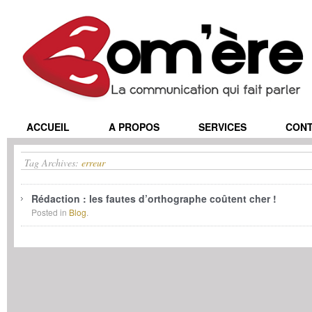
ACCUEIL
A PROPOS
SERVICES
CON
Tag Archives:
erreur
Rédaction : les fautes d’orthographe coûtent cher !
Posted in
Blog
.