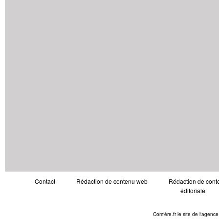
Contact
Rédaction de contenu web
Rédaction de conte
éditoriale
Com'ère.fr le site de l'agenc