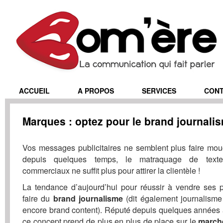
ACCUEIL
A PROPOS
SERVICES
CON
Marques : optez pour le brand journalis
Vos messages publicitaires ne semblent plus faire mou
depuis quelques temps, le matraquage de texte
commerciaux ne suffit plus pour attirer la clientèle !
La tendance d’aujourd’hui pour réussir à vendre ses p
faire du
(dit également journalism
brand journalisme
encore brand content). Réputé depuis quelques années 
ce concept prend de plus en plus de place sur le
marché