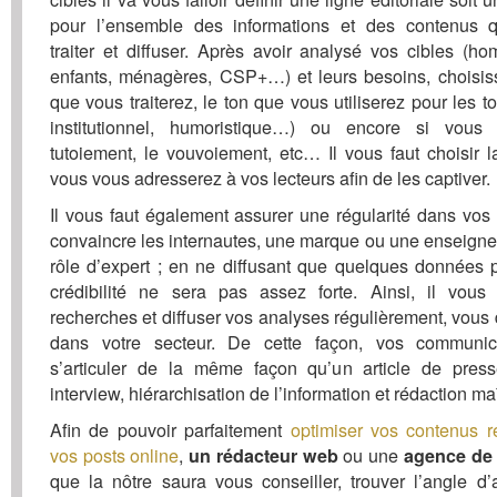
pour l’ensemble des informations et des contenus 
traiter et diffuser. Après avoir analysé vos cibles (
enfants, ménagères, CSP+…) et leurs besoins, choisis
que vous traiterez, le ton que vous utiliserez pour les t
institutionnel, humoristique…) ou encore si vous
tutoiement, le vouvoiement, etc… Il vous faut choisir 
vous vous adresserez à vos lecteurs afin de les captiver.
Il vous faut également assurer une régularité dans vos
convaincre les internautes, une marque ou une enseigne 
rôle d’expert ; en ne diffusant que quelques données par
crédibilité ne sera pas assez forte. Ainsi, il vous 
recherches et diffuser vos analyses régulièrement, vou
dans votre secteur. De cette façon, vos communic
s’articuler de la même façon qu’un article de press
interview, hiérarchisation de l’information et rédaction maî
Afin de pouvoir parfaitement
optimiser vos contenus ré
vos posts online
,
ou une
un
rédacteur web
agence de
que la nôtre saura vous conseiller, trouver l’angle d