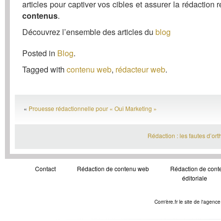
articles pour captiver vos cibles et assurer la rédaction 
.
contenus
Découvrez l’ensemble des articles du
blog
Posted in
Blog
.
Tagged with
contenu web
,
rédacteur web
.
«
Prouesse rédactionnelle pour « Oui Marketing »
Rédaction : les fautes d’or
Contact
Rédaction de contenu web
Rédaction de conte
éditoriale
Com'ère.fr le site de l'agenc