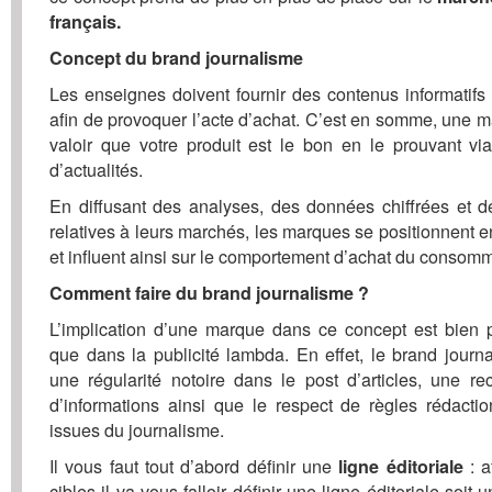
français.
Concept du brand journalisme
Les enseignes doivent fournir des contenus informatifs 
afin de provoquer l’acte d’achat. C’est en somme, une ma
valoir que votre produit est le bon en le prouvant v
d’actualités.
En diffusant des analyses, des données chiffrées et d
relatives à leurs marchés, les marques se positionnent e
et influent ainsi sur le comportement d’achat du consomm
Comment faire du brand journalisme ?
L’implication d’une marque dans ce concept est bien 
que dans la publicité lambda. En effet, le brand journ
une régularité notoire dans le post d’articles, une re
d’informations ainsi que le respect de règles rédaction
issues du journalisme.
Il vous faut tout d’abord définir une
: a
ligne éditoriale
cibles il va vous falloir définir une ligne éditoriale soit 