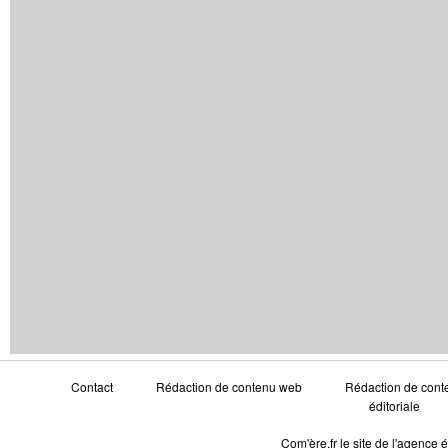
Contact
Rédaction de contenu web
Rédaction de conte
éditoriale
Com'ère.fr le site de l'agence 