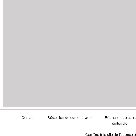
Contact
Rédaction de contenu web
Rédaction de conte
éditoriale
Com'ère.fr le site de l'agence 